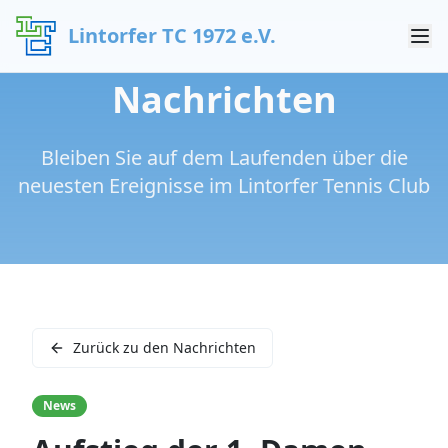
Lintorfer TC 1972 e.V.
Nachrichten
Bleiben Sie auf dem Laufenden über die
neuesten Ereignisse im Lintorfer Tennis Club
Zurück zu den Nachrichten
News