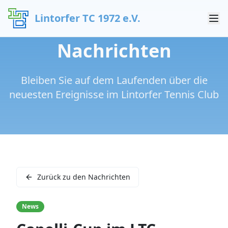
Lintorfer TC 1972 e.V.
Nachrichten
Bleiben Sie auf dem Laufenden über die
neuesten Ereignisse im Lintorfer Tennis Club
Zurück zu den Nachrichten
News