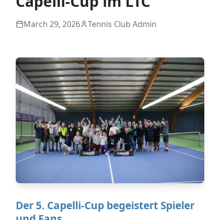
Capelli-Cup im LTC
March 29, 2026
Tennis Club Admin
Der 5. Capelli-Cup begeistert Spieler
und Fans