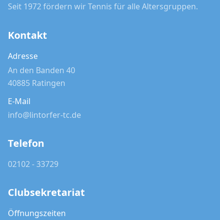
Seit 1972 fördern wir Tennis für alle Altersgruppen.
Kontakt
Adresse
An den Banden 40
40885 Ratingen
E-Mail
info@lintorfer-tc.de
Telefon
02102 - 33729
Clubsekretariat
Öffnungszeiten