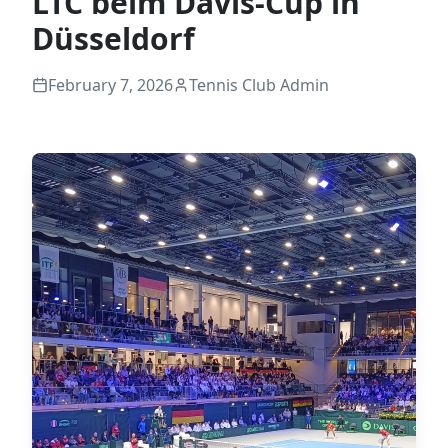
LTC beim Davis-Cup in
Düsseldorf
February 7, 2026
Tennis Club Admin