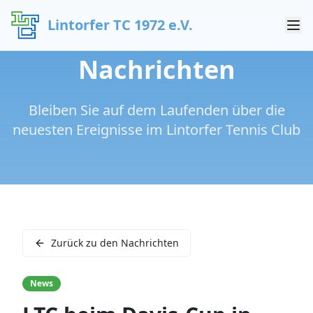
Lintorfer TC 1972 e.V.
Nachrichten
Bleiben Sie auf dem Laufenden über die
neuesten Ereignisse im Lintorfer Tennis Club
Zurück zu den Nachrichten
News