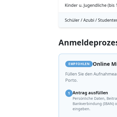
Kinder u. Jugendliche (bis 1
Schüler / Azubi / Studenten
Anmeldeproze
Online M
EMPFOHLEN
Füllen Sie den Aufnahmean
Porto.
Antrag ausfüllen
1
Persönliche Daten, Beitr
Bankverbindung (IBAN) o
eingeben.