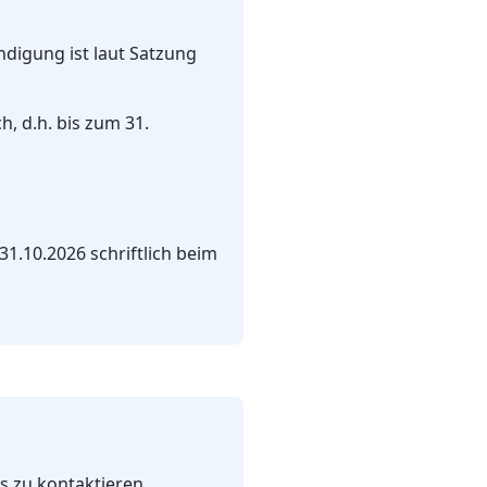
ündigung ist laut Satzung
, d.h. bis zum 31.
1.10.2026 schriftlich beim
s zu kontaktieren.