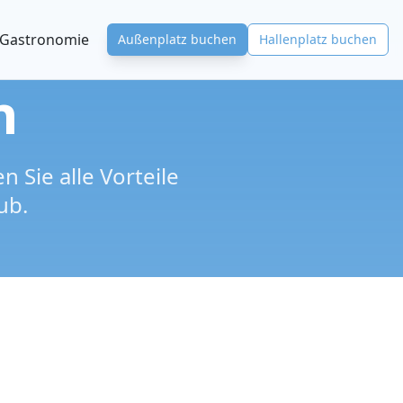
Gastronomie
Außenplatz buchen
Hallenplatz buchen
n
 Sie alle Vorteile
ub.