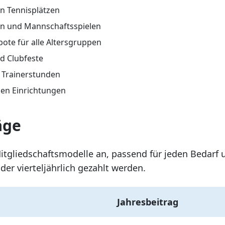
n Tennisplätzen
en und Mannschaftsspielen
bote für alle Altersgruppen
d Clubfeste
 Trainerstunden
en Einrichtungen
äge
itgliedschaftsmodelle an, passend für jeden Bedarf u
der vierteljährlich gezahlt werden.
Jahresbeitrag