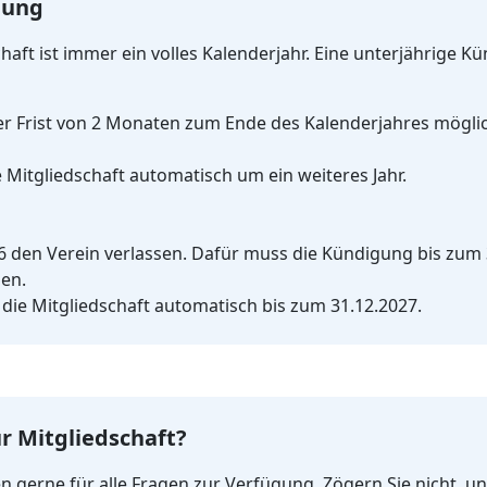
gung
chaft ist immer ein volles Kalenderjahr. Eine unterjährige K
r Frist von 2 Monaten zum Ende des Kalenderjahres möglich
 Mitgliedschaft automatisch um ein weiteres Jahr.
 den Verein verlassen. Dafür muss die Kündigung bis zum 3
en.
 die Mitgliedschaft automatisch bis zum 31.12.2027.
r Mitgliedschaft?
 gerne für alle Fragen zur Verfügung. Zögern Sie nicht, un