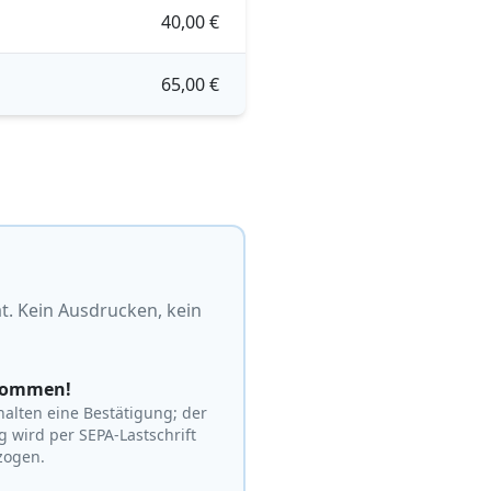
40,00 €
65,00 €
t. Kein Ausdrucken, kein
kommen!
halten eine Bestätigung; der
g wird per SEPA-Lastschrift
zogen.